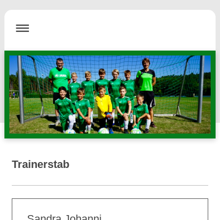
Trainerstab
Sandra Johanni