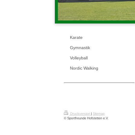
Karate
Gymnastik
Volleyball
Nordic Walking
Druckversion
|
Sitemap
© Sportfreunde Hofstetten e.V.