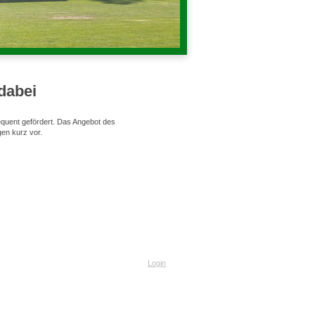
dabei
equent gefördert. Das Angebot des
gen kurz vor.
Login