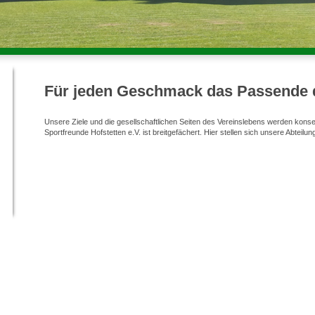
Für jeden Geschmack das Passende 
Unsere Ziele und die gesellschaftlichen Seiten des Vereinslebens werden kons
Sportfreunde Hofstetten e.V.
ist breitgefächert. Hier stellen sich unsere Abteilun