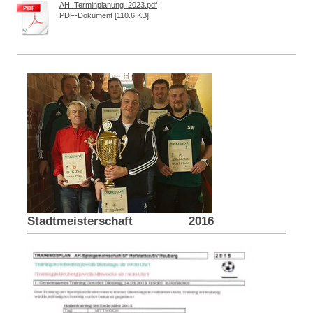
AH_Terminplanung_2023.pdf
PDF-Dokument [110.6 KB]
Stadtmeisterschaft 2016