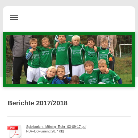
Berichte 2017/2018
Spielbericht_Möning_Rohr_03-09-17.pdf
PDF-Dokument [28.7 KB]