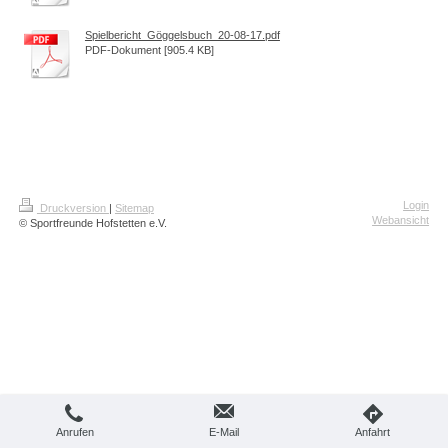
Spielbericht_Göggelsbuch_20-08-17.pdf
PDF-Dokument [905.4 KB]
Login
Druckversion
|
Sitemap
Webansicht
© Sportfreunde Hofstetten e.V.
Anrufen
E-Mail
Anfahrt